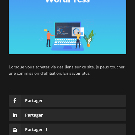
Lorsque vous achetez via des liens sur ce site, je peux toucher
une commission d’affiliation.
En savoir plus
Partager
Partager
Partager
1